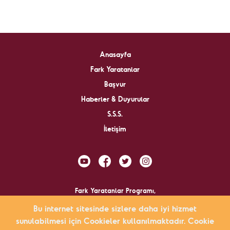
Anasayfa
Fark Yaratanlar
Başvur
Haberler & Duyurular
S.S.S.
İletişim
Fark Yaratanlar Programı,
Bu internet sitesinde sizlere daha iyi hizmet
tarafından yürütülmektedir.
sunulabilmesi için Cookieler kullanılmaktadır. Cookie