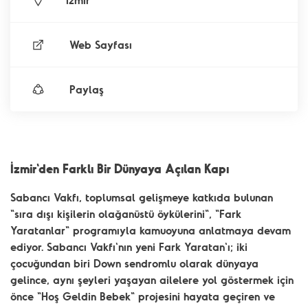
İzmir
Web Sayfası
Paylaş
İzmir'den Farklı Bir Dünyaya Açılan Kapı
Sabancı Vakfı, toplumsal gelişmeye katkıda bulunan
"sıra dışı kişilerin olağanüstü öykülerini", "Fark
Yaratanlar" programıyla kamuoyuna anlatmaya devam
ediyor. Sabancı Vakfı'nın yeni Fark Yaratan'ı; iki
çocuğundan biri Down sendromlu olarak dünyaya
gelince, aynı şeyleri yaşayan ailelere yol göstermek için
önce "Hoş Geldin Bebek" projesini hayata geçiren ve