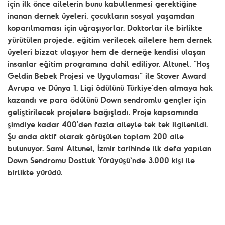
için ilk önce ailelerin bunu kabullenmesi gerektiğine
inanan dernek üyeleri, çocukların sosyal yaşamdan
koparılmaması için uğraşıyorlar. Doktorlar ile birlikte
yürütülen projede, eğitim verilecek ailelere hem dernek
üyeleri bizzat ulaşıyor hem de derneğe kendisi ulaşan
insanlar eğitim programına dahil ediliyor. Altunel, "Hoş
Geldin Bebek Projesi ve Uygulaması" ile Stover Award
Avrupa ve Dünya 1. Ligi ödülünü Türkiye'den almaya hak
kazandı ve para ödülünü Down sendromlu gençler için
geliştirilecek projelere bağışladı. Proje kapsamında
şimdiye kadar 400'den fazla aileyle tek tek ilgilenildi.
Şu anda aktif olarak görüşülen toplam 200 aile
bulunuyor. Sami Altunel, İzmir tarihinde ilk defa yapılan
Down Sendromu Dostluk Yürüyüşü'nde 3.000 kişi ile
birlikte yürüdü.