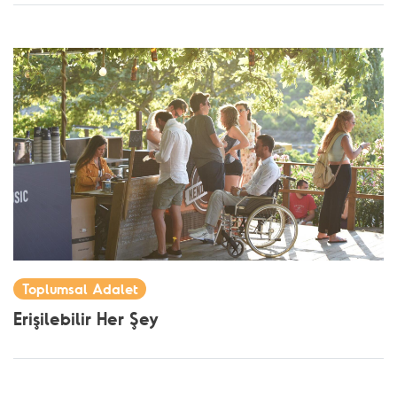
Toplumsal Adalet
Erişilebilir Her Şey