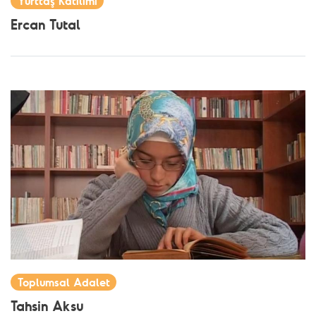
Yurttaş Katılımı
Ercan Tutal
Toplumsal Adalet
Tahsin Aksu