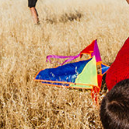
FARK YARATANLAR