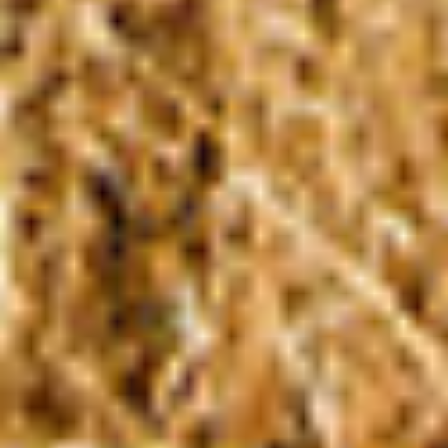
FARK YARATANLAR
Çevresindeki sorunlar karşısında çözümün