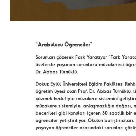
"Arabulucu Öğrenciler"
Sorunları çözerek Fark Yaratıyor "Fark Yarat
liselerde yaşanan sorunlara müzakereci öğre
Dr. Abbas Türnüklü.
Dokuz Eylül Üniversitesi Eğitim Fakültesi Reh
öğretim üyesi olan Prof. Dr. Abbas Türnüklü, 
çözmek hedefiyle müzakere sistemini geliştir
müzakere sistemiyle, anlaşmazlığın doğası, m
becerileri gibi konuları içeren 30 saatlik bi
öğrenciler yetiştiriliyor. Okulun barıştırıcılar
yaşayan öğrenciler arasındaki sorunları çözüy