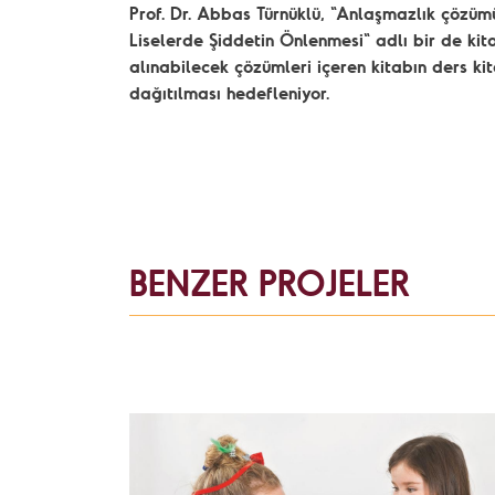
Prof. Dr. Abbas Türnüklü, "Anlaşmazlık çözü
Liselerde Şiddetin Önlenmesi" adlı bir de kit
alınabilecek çözümleri içeren kitabın ders kit
dağıtılması hedefleniyor.
BENZER PROJELER