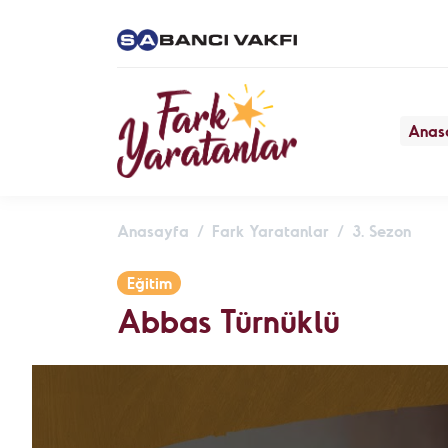
Anas
Önerilen Aramalar
Amar Kılıç & Serb
Darkroom
- Eğitim
Anasayfa
Fark Yaratanlar
3. Sezon
Seher Akyol - De
Fokları, Kum Zambak
Eğitim
- Çevre
Abbas Türnüklü
Ali Caner Alpasla
Toplumsal Adalet
Hakan Örs - Bisikl
Özlem Şivecan - 
Beslenme Derneği
- 