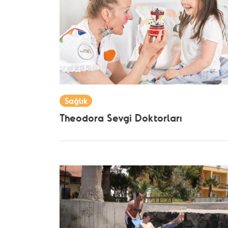
Sağlık
Theodora Sevgi Doktorları