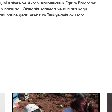
mü, Müzakere ve Akran-Arabuluculuk Eğitim Programı:
ap hazırladı. Okuldaki sorunları ve bunlara karşı
abı haline getirilerek tüm Türkiye'deki okullara