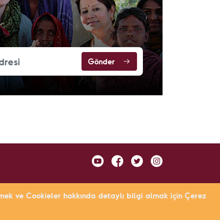
Gönder
tirmek ve Cookieler hakkında detaylı bilgi almak için Çerez
KVKK Sözleşmesi
Gizlilik Politikası
Site Haritası