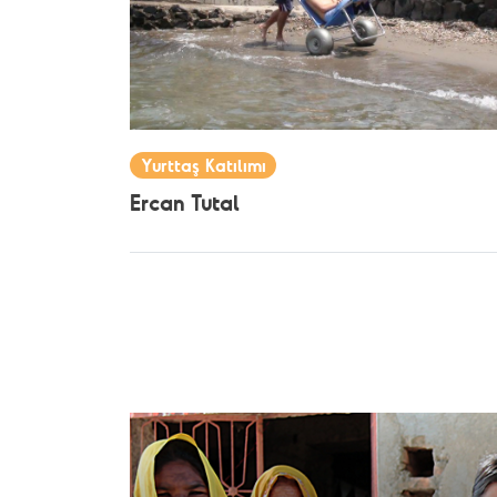
Yurttaş Katılımı
Ercan Tutal