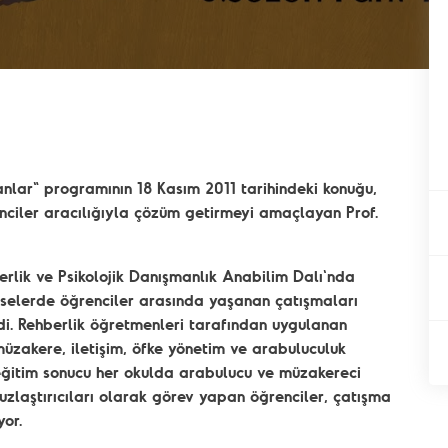
anlar" programının 18 Kasım 2011 tarihindeki konuğu,
nciler aracılığıyla çözüm getirmeyi amaçlayan Prof.
berlik ve Psikolojik Danışmanlık Anabilim Dalı'nda
liselerde öğrenciler arasında yaşanan çatışmaları
di. Rehberlik öğretmenleri tarafından uygulanan
üzakere, iletişim, öfke yönetim ve arabuluculuk
r eğitim sonucu her okulda arabulucu ve müzakereci
ı, uzlaştırıcıları olarak görev yapan öğrenciler, çatışma
or.