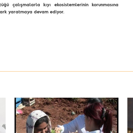
ğü çalışmalarla kıyı ekosistemlerinin korunmasına
 fark yaratmaya devam ediyor.