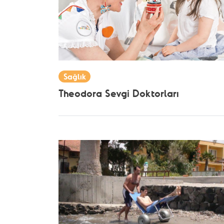
Sağlık
Theodora Sevgi Doktorları