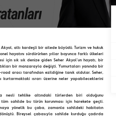
kyol, altı kardeşli bir ailede büyüdü. Turizm ve hukuk
nel hayatını sürdürürken yıllar boyunca farklı ülkeleri
si için sık sık denize giden Seher Akyol’un hayatı, bir
ştıkları bir manzarayla değişti. Yumurtaları yanında bir
road aracı tarafından ezildiğine tanık oldular. Seher,
 kurtarmaktaki ısrarı üzerine neler yapabileceklerini
a nesli tehlike altındaki türlerden biri olduğunu
 tüm sahilde bu türün korunması için harekete geçti.
maya yönelik bu çaba, zamanla sahildeki habitatın
önüştü. Bireysel çabasıyla sahilde kurduğu çadırda