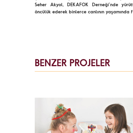
Seher Akyol, DEKAFOK Derneği’nde yürüttü
öncülük ederek binlerce canlının yaşamında
BENZER PROJELER