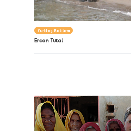
Yurttaş Katılımı
Ercan Tutal