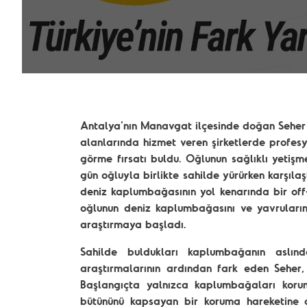
Antalya’nın Manavgat ilçesinde doğan Seher A
alanlarında hizmet veren şirketlerde profesyo
görme fırsatı buldu. Oğlunun sağlıklı yetişme
gün oğluyla birlikte sahilde yürürken karşıla
deniz kaplumbağasının yol kenarında bir off-
oğlunun deniz kaplumbağasını ve yavrularını
araştırmaya başladı.
Sahilde buldukları kaplumbağanın aslınd
araştırmalarının ardından fark eden Seher,
Başlangıçta yalnızca kaplumbağaları koru
bütününü kapsayan bir koruma hareketine d