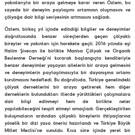
yakınlarıyla bir araya gelmeye karar veren Özlem, bu
sayede bir deneyim paylaşımı ortamının oluşmasını ve
çölyağa dair bilgi seviyesinin artmasını sağladı.
Özlem, birkaç yıl içinde edindiği bilgiler ve deneyimler
doğrultusunda benzer süreçlerden geçen çölyaklı
bireyler ve yakınları için harekete geçti. 2016 yılında eşi
Halim Şivecan ile birlikte Manisa Çölyak ve Organik
Beslenme Derneği’ni kurarak başlangıçta kendileriyle
benzer deneyimler yaşayan ailelerin bir araya gelmesini
ve deneyimlerin paylaşılmasıyla bir dayanışma ortamı
kurulmasını hedefledi. Bu doğrultuda, Türkiye genelindeki
çölyak derneklerini bir araya getirerek hem diğer
derneklerin bulundukları illerde yürüttükleri çalışmalara
dair bilgi edinmeyi hem de birlikte neler
yapılabileceğini tespit etmeyi amaçladı. Gerçekleştirilen
buluşmaların ardından çölyaklı bireylerin ihtiyaçlarına
yönelik bir dizi yasa önerisi hazırlandı ve Türkiye Büyük
Millet Meclisi’ne sunuldu. Kısa süre içinde yerel bir