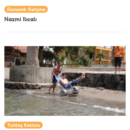
Ekonomik Gelişme
Nazmi Ilıcalı
Yurttaş Katılımı