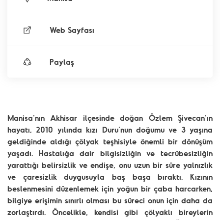
Web Sayfası
Paylaş
Manisa’nın Akhisar ilçesinde doğan Özlem Şivecan’ın
hayatı, 2010 yılında kızı Duru’nun doğumu ve 3 yaşına
geldiğinde aldığı çölyak teşhisiyle önemli bir dönüşüm
yaşadı. Hastalığa dair bilgisizliğin ve tecrübesizliğin
yarattığı belirsizlik ve endişe, onu uzun bir süre yalnızlık
ve çaresizlik duygusuyla baş başa bıraktı. Kızının
beslenmesini düzenlemek için yoğun bir çaba harcarken,
bilgiye erişimin sınırlı olması bu süreci onun için daha da
zorlaştırdı. Öncelikle, kendisi gibi çölyaklı bireylerin