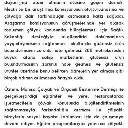
dayanışma alanı olmanın ötesine geçen dernek,
Meclis’te bir araştırma komisyonunun oluşturulmasına ve
çölyağa dair farkındalığın artmasına katkı sağladı.
Araştırma komisyonunun görüşmelerinde yer alarak
toplumun çölyak konusunda bilinçlenmesi için Sağlık
Bakanlığı desteğiyle bilgilendirici dokümanların
yaygınlaşmasının sağlanması, okullarda glutensiz ürün
bulundurmanın zorunlu hale gelmesi, 200 metrekareden
büyük alana sahip marketlerin glutensiz ürün
bulundurmasının zorunlu hale gelmesi ve glutensiz
ürünler üzerinde bunu belirten ibarelerin yer alması gibi
birçok adımın atılmasına önayak oldu.
Özlem, Manisa Çölyak ve Organik Beslenme Derneği ile
gerçekleştirdiği eğitimler ve yerel restoranlarda
işletmecilerin çölyak konusunda bilgilendirilmesinin
sağlanmasıyla farkındalığın artması ile çölyaklı
bireylerin sosyal hayata katılımları için de çalışmaya
devam ediyor. Eğitim programlarıyla yalnızca çölyaklı