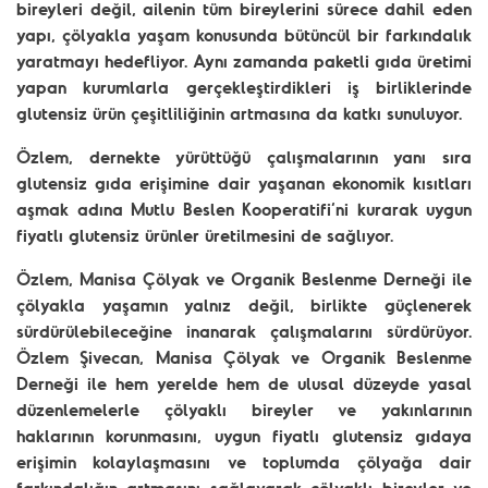
bireyleri değil, ailenin tüm bireylerini sürece dahil eden
yapı, çölyakla yaşam konusunda bütüncül bir farkındalık
yaratmayı hedefliyor. Aynı zamanda paketli gıda üretimi
yapan kurumlarla gerçekleştirdikleri iş birliklerinde
glutensiz ürün çeşitliliğinin artmasına da katkı sunuluyor.
Özlem, dernekte yürüttüğü çalışmalarının yanı sıra
glutensiz gıda erişimine dair yaşanan ekonomik kısıtları
aşmak adına Mutlu Beslen Kooperatifi’ni kurarak uygun
fiyatlı glutensiz ürünler üretilmesini de sağlıyor.
Özlem, Manisa Çölyak ve Organik Beslenme Derneği ile
çölyakla yaşamın yalnız değil, birlikte güçlenerek
sürdürülebileceğine inanarak çalışmalarını sürdürüyor.
Özlem Şivecan, Manisa Çölyak ve Organik Beslenme
Derneği ile hem yerelde hem de ulusal düzeyde yasal
düzenlemelerle çölyaklı bireyler ve yakınlarının
haklarının korunmasını, uygun fiyatlı glutensiz gıdaya
erişimin kolaylaşmasını ve toplumda çölyağa dair