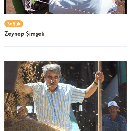
Sağlık
Zeynep Şimşek