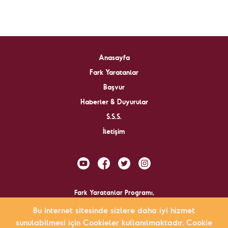
Anasayfa
Fark Yaratanlar
Başvur
Haberler & Duyurular
S.S.S.
İletişim
Fark Yaratanlar Programı,
Bu internet sitesinde sizlere daha iyi hizmet
tarafından yürütülmektedir.
sunulabilmesi için Cookieler kullanılmaktadır. Cookie