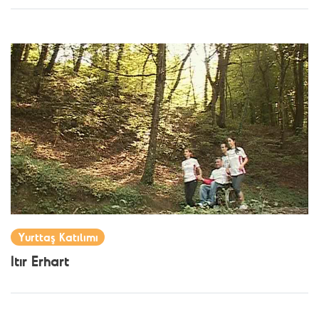
Yurttaş Katılımı
Itır Erhart