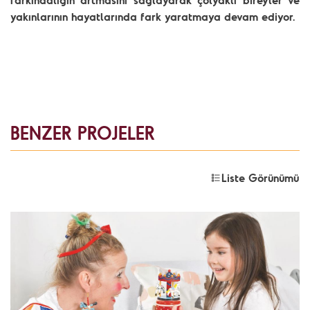
farkındalığın artmasını sağlayarak çölyaklı bireyler ve
yakınlarının hayatlarında fark yaratmaya devam ediyor.
BENZER PROJELER
Liste Görünümü