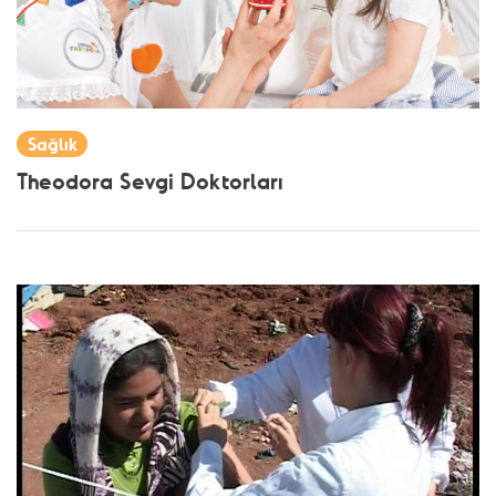
Sağlık
Theodora Sevgi Doktorları