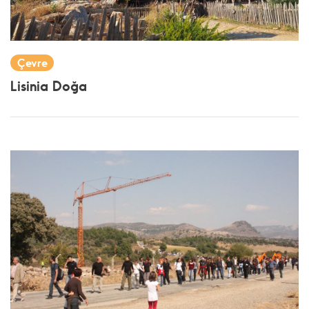
Çevre
Lisinia Doğa