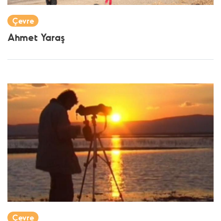
Çevre
Ahmet Yaraş
Çevre