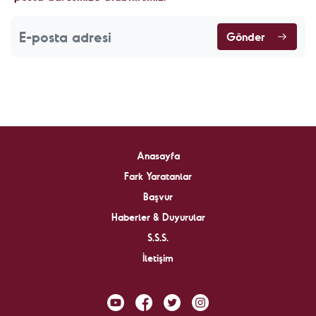
Gönder
Anasayfa
Fark Yaratanlar
Başvur
Haberler & Duyurular
S.S.S.
İletişim