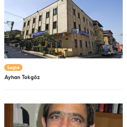
Sağlık
Ayhan Tokgöz