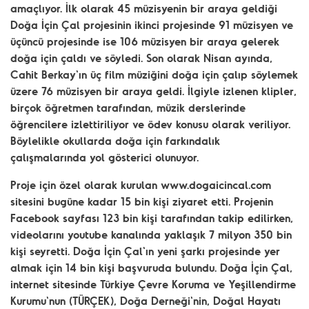
amaçlıyor. İlk olarak 45 müzisyenin bir araya geldiği
Doğa İçin Çal projesinin ikinci projesinde 91 müzisyen ve
üçüncü projesinde ise 106 müzisyen bir araya gelerek
doğa için çaldı ve söyledi. Son olarak Nisan ayında,
Cahit Berkay'ın üç film müziğini doğa için çalıp söylemek
üzere 76 müzisyen bir araya geldi. İlgiyle izlenen klipler,
birçok öğretmen tarafından, müzik derslerinde
öğrencilere izlettiriliyor ve ödev konusu olarak veriliyor.
Böylelikle okullarda doğa için farkındalık
çalışmalarında yol gösterici olunuyor.
Proje için özel olarak kurulan www.dogaicincal.com
sitesini bugüne kadar 15 bin kişi ziyaret etti. Projenin
Facebook sayfası 123 bin kişi tarafından takip edilirken,
videolarını youtube kanalında yaklaşık 7 milyon 350 bin
kişi seyretti. Doğa İçin Çal'ın yeni şarkı projesinde yer
almak için 14 bin kişi başvuruda bulundu. Doğa İçin Çal,
internet sitesinde Türkiye Çevre Koruma ve Yeşillendirme
Kurumu'nun (TÜRÇEK), Doğa Derneği'nin, Doğal Hayatı