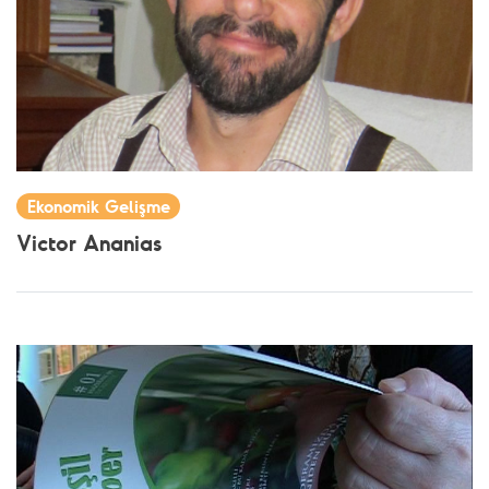
Ekonomik Gelişme
Victor Ananias