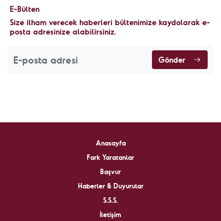
E-Bülten
Size ilham verecek haberleri bültenimize kaydolarak e-
posta adresinize alabilirsiniz.
Gönder
Anasayfa
Fark Yaratanlar
Başvur
Haberler & Duyurular
S.S.S.
İletişim