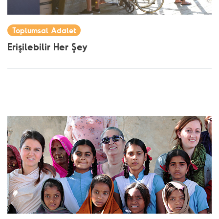
Toplumsal Adalet
Erişilebilir Her Şey