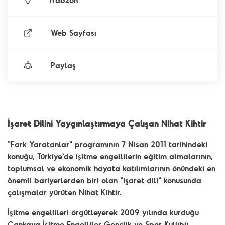
Trabzon
Web Sayfası
Paylaş
İşaret Dilini Yaygınlaştırmaya Çalışan Nihat Kihtir
"Fark Yaratanlar" programının 7 Nisan 2011 tarihindeki
konuğu, Türkiye'de işitme engellilerin eğitim almalarının,
toplumsal ve ekonomik hayata katılımlarının önündeki en
önemli bariyerlerden biri olan "işaret dili" konusunda
çalışmalar yürüten Nihat Kihtir.
İşitme engellileri örgütleyerek 2009 yılında kurduğu
Çankaya İşitme Engelliler Gençlik ve Spor Kulübü