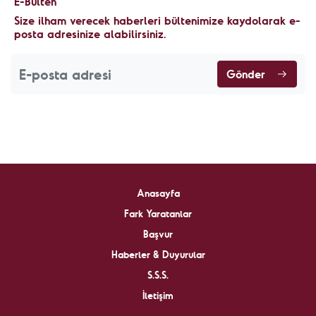
E-Bülten
Size ilham verecek haberleri bültenimize kaydolarak e-
posta adresinize alabilirsiniz.
Gönder
Anasayfa
Fark Yaratanlar
Başvur
Haberler & Duyurular
S.S.S.
İletişim